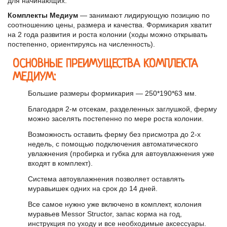
для начинающих.
Комплекты Медиум
— занимают лидирующую позицию по
соотношению цены, размера и качества. Формикария хватит
на 2 года развития и роста колонии (ходы можно открывать
постепенно, ориентируясь на численность).
ОСНОВНЫЕ ПРЕИМУЩЕСТВА КОМПЛЕКТА
МЕДИУМ:
Большие размеры формикария — 250*190*63 мм.
Благодаря 2-м отсекам, разделенных заглушкой, ферму
можно заселять постепенно по мере роста колонии.
Возможность оставить ферму без присмотра до 2-х
недель, с помощью подключения автоматического
увлажнения (пробирка и губка для автоувлажнения уже
входят в комплект).
Система автоувлажнения позволяет оставлять
муравьишек одних на срок до 14 дней.
Все самое нужно уже включено в комплект, колония
муравьев Messor Structor, запас корма на год,
инструкция по уходу и все необходимые аксессуары.