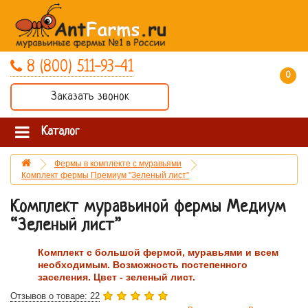
8 (800) 511-93-41
0 товар(ов) - 0 руб.
Заказать звонок
Каталог
Фермы в комплекте с муравьями
Комплект фермы Премиум "Зеленый лист”
Комплект муравьиной фермы Медиум
“Зеленый лист”
Комплект с большой фермой, муравьями и всем
необходимым. Возможность постепенного
заселения. Цвет - зеленый лист.
Отзывов о товаре: 22