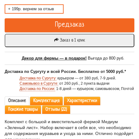
+ 199р. вернем за отзыв
Предзаказ
Заказ в 1 клик
Декор для фермы — в подарок!
Выгода до 800 руб.
Доставка по Сургуту и всей России. Бесплатно от 5000 руб.*
Доставка по Сургуту:
курьером — от 380 руб, 7-9 дней.
Самовывоз в Сургуте:
от 260 руб., 2 пункта выдачи
Доставка по России:
1-8 дней — курьером, самовывозом, Почтой
Описание
Комплектация
Характеристики
Похожие товары
Отзывы (22)
Комплект с большой и вместительной фермой Медиум
«Зеленый лист». Набор включает в себя все, что необходимо
для содержания муравьев и ухода за ними. Отлично подойдет