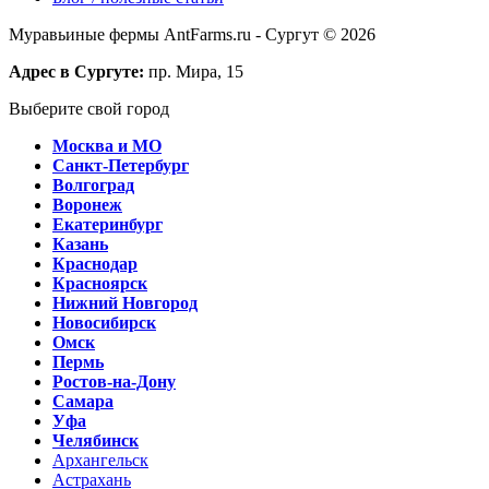
Муравьиные фермы AntFarms.ru - Сургут © 2026
Адрес в Сургуте:
пр. Мира, 15
Выберите свой город
Москва и МО
Санкт-Петербург
Волгоград
Воронеж
Екатеринбург
Казань
Краснодар
Красноярск
Нижний Новгород
Новосибирск
Омск
Пермь
Ростов-на-Дону
Самара
Уфа
Челябинск
Архангельск
Астрахань