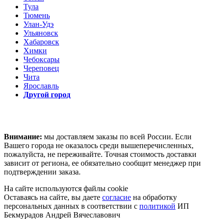
Тула
Тюмень
Улан-Удэ
Ульяновск
Хабаровск
Химки
Чебоксары
Череповец
Чита
Ярославль
Другой город
Внимание:
мы доставляем заказы по всей России. Если
Вашего города не оказалось среди вышеперечисленных,
пожалуйста, не переживайте. Точная стоимость доставки
зависит от региона, ее обязательно сообщит менеджер при
подтверждении заказа.
На сайте используются файлы cookie
Оставаясь на сайте, вы даете
согласие
на обработку
персональных данных в соответствии с
политикой
ИП
Бекмурадов Андрей Вячеславович