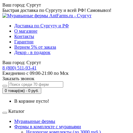
Ваш город:
Сургут
Быстрая доставка по Сургуту и всей РФ! Самовывоз!
Доставка по Сургуту и РФ
О магазине
Контакты
Гарантии
Вернем 5% от заказа
Декор - в подарок
Ваш город:
Сургут
8 (800) 511-93-41
Ежедневно с 09:00-21:00 по Мск
Заказать звонок
0 товар(ов) - 0 руб.
В корзине пусто!
Каталог
Муравьиные фермы
Фермы в комплекте с муравьями
Недорогие комплекты (до 3000 руб.)