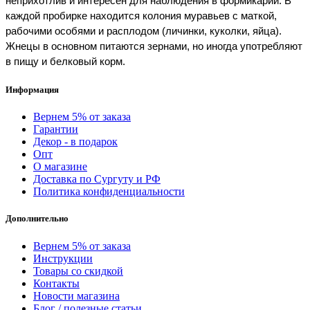
неприхотлив и интересен для наблюдения в формикарии. В 
каждой пробирке находится колония муравьев с маткой, 
рабочими особями и расплодом (личинки, куколки, яйца). 
Жнецы в основном питаются зернами, но иногда употребляют 
в пищу и белковый корм. 
Информация
Вернем 5% от заказа
Гарантии
Декор - в подарок
Опт
О магазине
Доставка по Сургуту и РФ
Политика конфиденциальности
Дополнительно
Вернем 5% от заказа
Инструкции
Товары со скидкой
Контакты
Новости магазина
Блог / полезные статьи