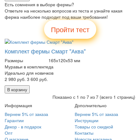
Есть сомнения в выборе фермы?
Ответьте на несколько вопросов из теста и узнайте какая
ферма наиболее подходит под ваши требования!
Пройти тест
Комплект фермы Смарт "Аква"
Размеры
165х120х53 мм
Муравьи в комплекте
да
Идеально для новичков
2 980 руб.
3 600 руб.
В корзину
Показано с 1 по 7 из 7 (всего 1 страниц)
Информация
Дополнительно
Вернем 5% от заказа
Вернем 5% от заказа
Гарантии
Инструкции
Декор - в подарок
Товары со скидкой
Опт
Контакты
О магазине
Новости магазина