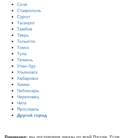
Сочи
Ставрополь
Сургут
Таганрог
Тамбов
Тверь
Тольятти
Томск
Тула
Тюмень
Улан-Удэ
Ульяновск
Хабаровск
Химки
Чебоксары
Череповец
Чита
Ярославль
Другой город
Внимание:
мы доставляем заказы по всей России. Если