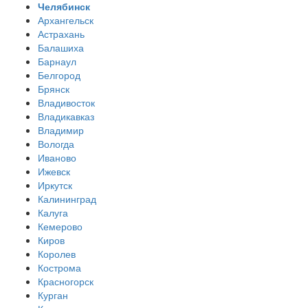
Челябинск
Архангельск
Астрахань
Балашиха
Барнаул
Белгород
Брянск
Владивосток
Владикавказ
Владимир
Вологда
Иваново
Ижевск
Иркутск
Калининград
Калуга
Кемерово
Киров
Королев
Кострома
Красногорск
Курган