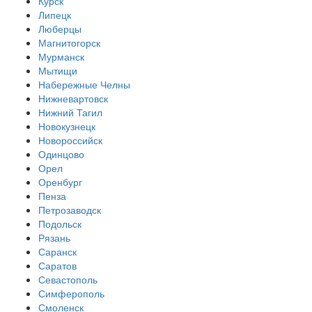
Курск
Липецк
Люберцы
Магнитогорск
Мурманск
Мытищи
Набережные Челны
Нижневартовск
Нижний Тагил
Новокузнецк
Новороссийск
Одинцово
Орел
Оренбург
Пенза
Петрозаводск
Подольск
Рязань
Саранск
Саратов
Севастополь
Симферополь
Смоленск