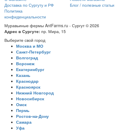
Доставка по Сургуту и РФ
Блог / полезные статьи
Политика
конфиденциальности
Муравьиные фермы AntFarms.ru - Сургут © 2026
Адрес в Сургуте:
пр. Мира, 15
Выберите свой город
Москва и МО
Санкт-Петербург
Волгоград
Воронеж
Екатеринбург
Казань
Краснодар
Красноярск
Нижний Новгород
Новосибирск
Омск
Пермь
Ростов-на-Дону
Самара
Уфа