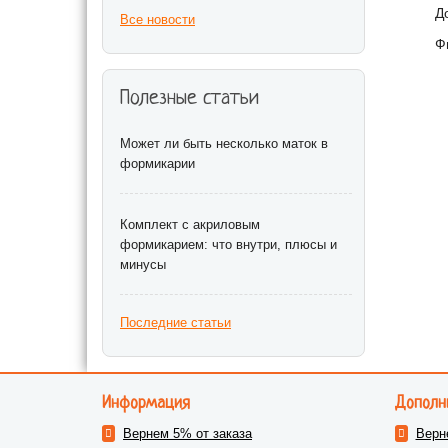
Д
Все новости
Ф
Полезные статьи
Может ли быть несколько маток в
формикарии
Комплект с акриловым
формикарием: что внутри, плюсы и
минусы
Последние статьи
Информация
Дополн
Вернем 5% от заказа
Верн