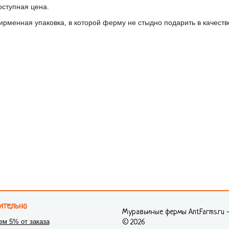
оступная цена.
ирменная упаковка, в которой ферму не стыдно подарить в качеств
ительно
Муравьиные фермы AntFarms.ru 
ем 5% от заказа
© 2026