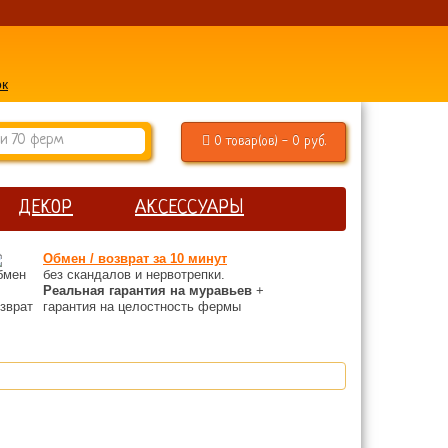
ок
0 товар(ов) - 0 руб.
ДЕКОР
АКСЕССУАРЫ
Обмен / возврат за 10 минут
без скандалов и нервотрепки.
Реальная гарантия на муравьев
+
гарантия на целостность фермы