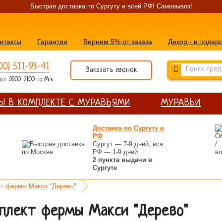
Быстрая доставка по Сургуту и всей РФ! Самовывоз!
нтакты
Гарантии
Вернем 5% от заказа
Декор - в подар
00) 511-93-41
Заказать звонок
 с 09:00-21:00 по Мск
Ы В КОМПЛЕКТЕ С МУРАВЬЯМИ
МУРАВЬИ
Доставка по Сургуту и
РФ
Сургут — 7-9 дней, вся
РФ — 1-9 дней
2 пункта выдачи в
Сургуте
т фермы Макси "Дерево"
плект фермы Макси "Дерево"