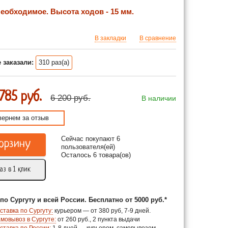
еобходимое. Высота ходов - 15 мм.
В закладки
В сравнение
 заказали:
310 раз(а)
 785 руб.
6 200 руб.
В наличии
вернем за отзыв
Сейчас покупают 6
орзину
пользователя(ей)
Осталось 6 товара(ов)
аз в 1 клик
по Сургуту и всей России. Бесплатно от 5000 руб.*
ставка по Сургуту:
курьером — от 380 руб, 7-9 дней.
мовывоз в Сургуте:
от 260 руб., 2 пункта выдачи