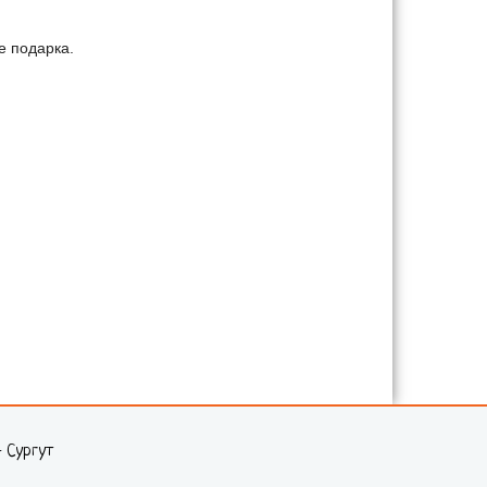
е подарка.
- Сургут